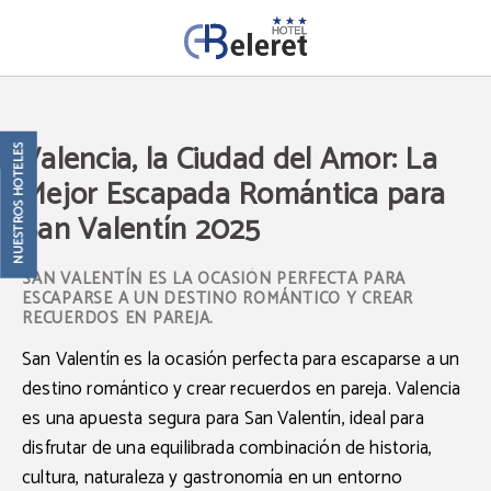
Valencia, La Ciudad Del Amor: La Mejor Escapada Romántica Para San Valentín 
Valencia, la Ciudad del Amor: La
NUESTROS HOTELES
Mejor Escapada Romántica para
San Valentín 2025
SAN VALENTÍN ES LA OCASIÓN PERFECTA PARA
ESCAPARSE A UN DESTINO ROMÁNTICO Y CREAR
RECUERDOS EN PAREJA.
San Valentín es la ocasión perfecta para escaparse a un
destino romántico y crear recuerdos en pareja. Valencia
es una apuesta segura para
San Valentín
, ideal para
disfrutar de una equilibrada combinación de historia,
cultura, naturaleza y gastronomía en un entorno