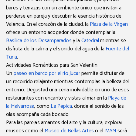
bares y terrazas con un ambiente único que invitan a
perderse en pareja y descubrir la esencia histórica de
Valencia. En el corazón de la ciudad, la
Plaza de la Virgen
ofrece un entorno acogedor donde contemplar la
Basílica de los Desamparados
y la
Catedral
mientras se
disfruta de la calma y el sonido del agua de la
Fuente del
Turia
.
Actividades Románticas para San Valentín
Un
paseo en barco por el río Júcar
permite disfrutar de
un recorrido relajante mientras contemplas la belleza del
entorno. Degustad una cena inolvidable en uno de esos
restaurantes con encanto y vistas al mar en la
Playa de
la Malvarrosa
, como
La Pepica
, donde el sonido de las
olas acompaña cada bocado.
Para las parejas amantes del arte y la cultura, explorar
museos como el
Museo de Bellas Artes
o el
IVAM
será