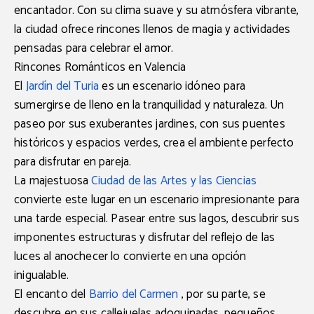
encantador. Con su clima suave y su atmósfera vibrante,
la ciudad ofrece rincones llenos de magia y actividades
pensadas para celebrar el amor.
Rincones Románticos en Valencia
El
Jardín del Turia
es un escenario idóneo para
sumergirse de lleno en la tranquilidad y naturaleza. Un
paseo por sus exuberantes jardines, con sus puentes
históricos y espacios verdes, crea el ambiente perfecto
para disfrutar en pareja.
La majestuosa
Ciudad de las Artes y las Ciencias
convierte este lugar en un escenario impresionante para
una tarde especial. Pasear entre sus lagos, descubrir sus
imponentes estructuras y disfrutar del reflejo de las
luces al anochecer lo convierte en una opción
inigualable.
El encanto del
Barrio del Carmen
, por su parte, se
descubre en sus callejuelas adoquinadas, pequeños