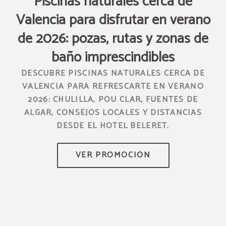
s
Piscinas naturales cerca de
L
Valencia para disfrutar en verano
de 2026: pozas, rutas y zonas de
H
baño imprescindibles
O Y
DESCUBRE PISCINAS NATURALES CERCA DE
VALENCIA PARA REFRESCARTE EN VERANO
2026: CHULILLA, POU CLAR, FUENTES DE
ALGAR, CONSEJOS LOCALES Y DISTANCIAS
DESDE EL HOTEL BELERET.