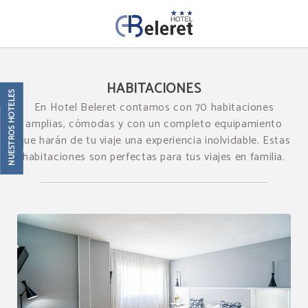
Habitaciones del Hotel Beleret en Valencia. Web Oficial.
HABITACIONES
NUESTROS HOTELES
En Hotel Beleret contamos con 70 habitaciones
amplias, cómodas y con un completo equipamiento
que harán de tu viaje una experiencia inolvidable. Estas
habitaciones son perfectas para tus viajes en familia.