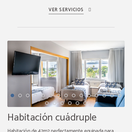
Habitación cuádruple
Habitación de 42m2 perfectamente equipada para