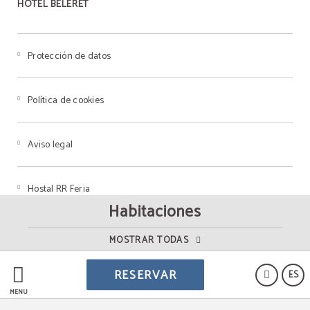
HOTEL BELERET
Protección de datos
Política de cookies
Aviso legal
Hostal RR Feria
Habitaciones
MOSTRAR TODAS
Powered by Keytel
RESERVAR
ES
Compra segura
MENÚ