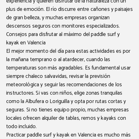
experiencia y quieren disfrutar de la naturaleza con un
plus de emoción. El río discurre entre cañones y paisajes
de gran belleza, y muchas empresas organizan
descensos seguros
con monitores especializados.
Consejos para disfrutar al máximo del paddle surf y
kayak en Valencia
El mejor momento del día para estas actividades es por
la mañana temprano o al atardecer, cuando las
temperaturas son más agradables. Es fundamental usar
siempre chaleco salvavidas, revisar la previsión
meteorológica y seguir las recomendaciones de los
instructores. Si vas con niños, elige zonas tranquilas
como la
Albufera
o
Loriguilla
y opta por rutas cortas y
seguras. Si no tienes equipo propio, muchas empresas
locales ofrecen alquiler de tablas, remos y kayaks con
todo incluido.
Practicar
paddle surf y kayak en Valencia
es mucho más