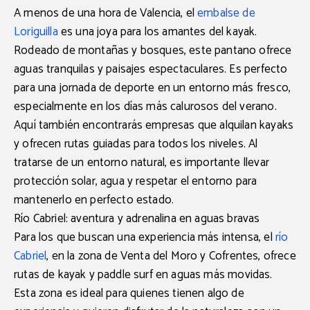
A menos de una hora de Valencia, el
embalse de
Loriguilla
es una joya para los amantes del kayak.
Rodeado de montañas y bosques, este pantano ofrece
aguas tranquilas y paisajes espectaculares. Es perfecto
para una jornada de deporte en un entorno más fresco,
especialmente en los días más calurosos del verano.
Aquí también encontrarás empresas que alquilan
kayaks
y ofrecen
rutas guiadas
para todos los niveles. Al
tratarse de un entorno natural, es importante llevar
protección solar, agua y respetar el entorno para
mantenerlo en perfecto estado.
Río Cabriel: aventura y adrenalina en aguas bravas
Para los que buscan una experiencia más intensa, el
río
Cabriel
, en la zona de
Venta del Moro
y
Cofrentes
, ofrece
rutas de
kayak y paddle surf
en aguas más movidas.
Esta zona es ideal para quienes tienen algo de