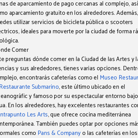
nas de aparcamiento de pago cercanas al complejo, as
mo aparcamiento gratuito en los alrededores. Además
edes utilizar
servicios de bicicleta pública o scooters
éctricos
, ideales para moverte por la ciudad de forma rá
ológica.
nde Comer
 te preguntas
dónde comer
en la Ciudad de las Artes y l
encias y sus alrededores, tienes varias opciones. Dentr
mplejo, encontrarás cafeterías como el
Museo Restaur
Restaurante Submarino
, este último ubicado en el
eanogràfic y famoso por su espectacular entorno bajo
ua. En los alrededores, hay excelentes restaurantes c
ntrapunto Les Arts
, que ofrece cocina mediterránea
ntemporánea. También puedes optar por opciones má
formales como
Pans & Company
o las cafeterías en los