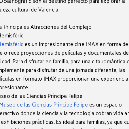
 Oceanogràfic son el destino perfecto para explorar la
queza cultural de Valencia.
s Principales Atracciones del Complejo
Hemisfèric
Hemisfèric
es un impresionante
cine IMAX
en forma de
e ofrece proyecciones de películas y documentales de 
lidad. Para disfrutar en familia, para una cita romántica 
mplemente para disfrutar de una jornada diferente, las
lículas en formato IMAX proporcionan una experiencia 
presionante.
seo de las Ciencias Príncipe Felipe
Museo de las Ciencias Príncipe Felipe
es un espacio
teractivo donde la
ciencia y la tecnología cobran vida
a 
 exhibiciones prácticas. Es ideal para familias, ya que c