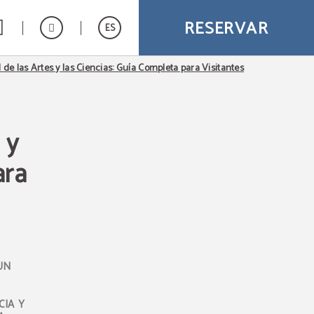
RESERVAR
ES
 de las Artes y las Ciencias: Guía Completa para Visitantes
 y
ara
UN
CIA Y