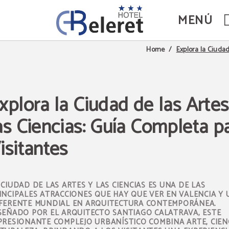
MENÚ
el Hotel Beleret en Valencia. Web Oficial.
Explora la Ciudad
Home
xplora la Ciudad de las Artes
as Ciencias: Guía Completa p
isitantes
 CIUDAD DE LAS ARTES Y LAS CIENCIAS ES UNA DE LAS
INCIPALES ATRACCIONES QUE HAY QUE VER EN VALENCIA Y 
FERENTE MUNDIAL EN ARQUITECTURA CONTEMPORÁNEA.
SEÑADO POR EL ARQUITECTO SANTIAGO CALATRAVA, ESTE
PRESIONANTE COMPLEJO URBANÍSTICO COMBINA ARTE, CIEN