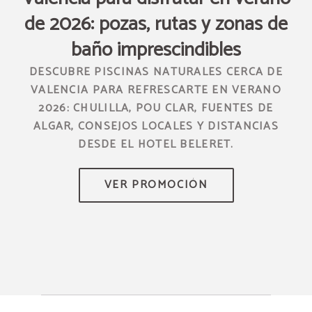
de 2026: pozas, rutas y zonas de
H
baño imprescindibles
O Y
DESCUBRE PISCINAS NATURALES CERCA DE
VALENCIA PARA REFRESCARTE EN VERANO
2026: CHULILLA, POU CLAR, FUENTES DE
ALGAR, CONSEJOS LOCALES Y DISTANCIAS
DESDE EL HOTEL BELERET.