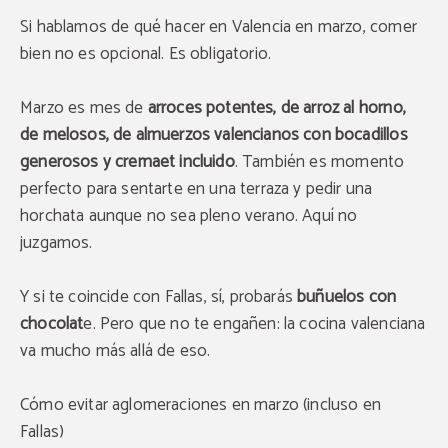
Si hablamos de qué hacer en Valencia en marzo, comer
bien no es opcional. Es obligatorio.
Marzo es mes de
arroces potentes, de arroz al horno,
de melosos, de almuerzos valencianos con bocadillos
generosos y
cremaet
incluido
. También es momento
perfecto para sentarte en una terraza y pedir una
horchata aunque no sea pleno verano. Aquí no
juzgamos.
Y si te coincide con Fallas, sí, probarás
buñuelos con
chocolat
e
. Pero que no te engañen: la cocina valenciana
va mucho más allá de eso.
Cómo evitar aglomeraciones en marzo (incluso en
Fallas)