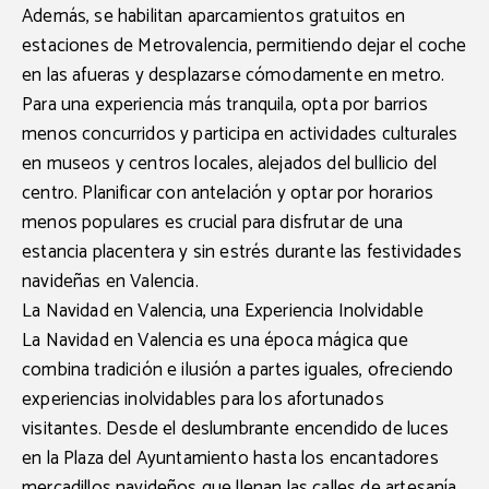
Además, se habilitan
aparcamientos gratuitos
en
estaciones de
Metrovalencia
, permitiendo dejar el coche
en las afueras y desplazarse cómodamente en metro.
Para una experiencia más tranquila, opta por
barrios
menos concurridos
y participa en actividades culturales
en museos y centros locales, alejados del bullicio del
centro. Planificar con antelación y optar por horarios
menos populares es crucial para disfrutar de una
estancia placentera y sin estrés durante las festividades
navideñas en Valencia.
La Navidad en Valencia, una Experiencia Inolvidable
La Navidad en Valencia es una época mágica que
combina tradición e ilusión a partes iguales, ofreciendo
experiencias inolvidables para los afortunados
visitantes. Desde el deslumbrante encendido de luces
en la
Plaza del Ayuntamiento
hasta los encantadores
mercadillos navideños
que llenan las calles de artesanía