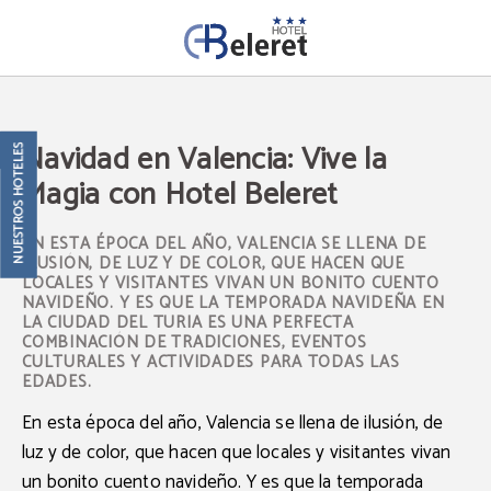
Navidad En Valencia: Vive La Magia Con Hotel Beleret del Hotel Beleret en Vale
Navidad en Valencia: Vive la
NUESTROS HOTELES
Magia con Hotel Beleret
EN ESTA ÉPOCA DEL AÑO, VALENCIA SE LLENA DE
ILUSIÓN, DE LUZ Y DE COLOR, QUE HACEN QUE
LOCALES Y VISITANTES VIVAN UN BONITO CUENTO
NAVIDEÑO. Y ES QUE LA TEMPORADA NAVIDEÑA EN
LA CIUDAD DEL TURIA ES UNA PERFECTA
COMBINACIÓN DE TRADICIONES, EVENTOS
CULTURALES Y ACTIVIDADES PARA TODAS LAS
EDADES.
En esta época del año, Valencia se llena de ilusión, de
luz y de color, que hacen que locales y visitantes vivan
un bonito cuento navideño. Y es que la temporada