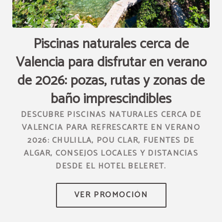
s
Piscinas naturales cerca de
L
Valencia para disfrutar en verano
de 2026: pozas, rutas y zonas de
H
baño imprescindibles
O Y
DESCUBRE PISCINAS NATURALES CERCA DE
VALENCIA PARA REFRESCARTE EN VERANO
2026: CHULILLA, POU CLAR, FUENTES DE
ALGAR, CONSEJOS LOCALES Y DISTANCIAS
DESDE EL HOTEL BELERET.