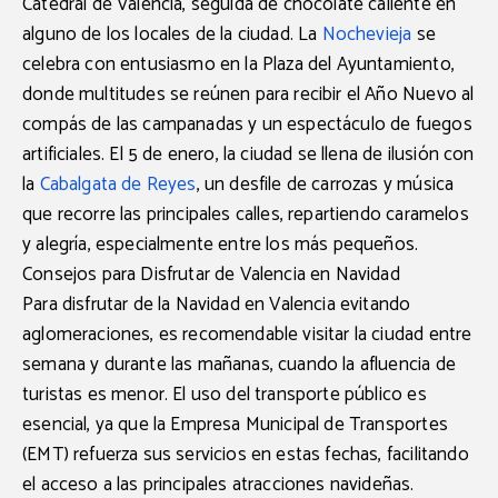
Catedral de Valencia, seguida de chocolate caliente en
alguno de los locales de la ciudad. La
Nochevieja
se
celebra con entusiasmo en la
Plaza del Ayuntamiento
,
donde multitudes se reúnen para recibir el Año Nuevo al
compás de las campanadas y un espectáculo de fuegos
artificiales. El 5 de enero, la ciudad se llena de ilusión con
la
Cabalgata de Reyes
, un desfile de carrozas y música
que recorre las principales calles, repartiendo caramelos
y alegría, especialmente entre los más pequeños.
Consejos para Disfrutar de Valencia en Navidad
Para disfrutar de la Navidad en Valencia evitando
aglomeraciones, es recomendable visitar la ciudad entre
semana y durante las mañanas, cuando la afluencia de
turistas es menor. El uso del transporte público es
esencial, ya que la
Empresa Municipal de Transportes
(EMT)
refuerza sus servicios en estas fechas, facilitando
el acceso a las principales atracciones navideñas.