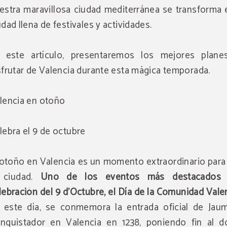
estra maravillosa ciudad mediterránea se transforma 
udad llena de festivales y actividades.
 este artículo, presentaremos los mejores plane
sfrutar de Valencia durante esta mágica temporada.
lencia en otoño
lebra el 9 de octubre
 otoño en Valencia es un momento extraordinario para 
 ciudad.
Uno de los eventos más destacados 
lebración del 9 d'Octubre, el Día de la Comunidad Vale
 este día, se conmemora la entrada oficial de Jaum
nquistador en Valencia en 1238, poniendo fin al d