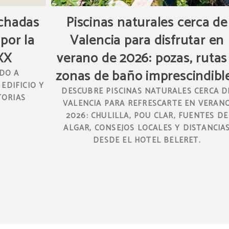
achadas
Piscinas naturales cerca de
por la
Valencia para disfrutar en
XX
verano de 2026: pozas, rutas
zonas de baño imprescindibl
IDO A
EDIFICIO Y
DESCUBRE PISCINAS NATURALES CERCA D
TORIAS
VALENCIA PARA REFRESCARTE EN VERAN
2026: CHULILLA, POU CLAR, FUENTES DE
ALGAR, CONSEJOS LOCALES Y DISTANCIA
DESDE EL HOTEL BELERET.