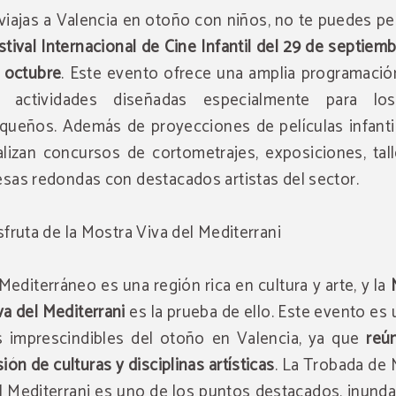
 viajas a Valencia en otoño con niños, no te puedes pe
stival Internacional de Cine Infantil del 29 de septiemb
 octubre
. Este evento ofrece una amplia programació
 actividades diseñadas especialmente para l
queños. Además de proyecciones de películas infantil
alizan concursos de cortometrajes, exposiciones, tal
sas redondas con destacados artistas del sector.
sfruta de la Mostra Viva del Mediterrani
 Mediterráneo es una región rica en cultura y arte, y la
va del Mediterrani
es la prueba de ello. Este evento es
s imprescindibles del otoño en Valencia, ya que
reú
sión de culturas y disciplinas artísticas
. La Trobada de
l Mediterrani es uno de los puntos destacados, inund