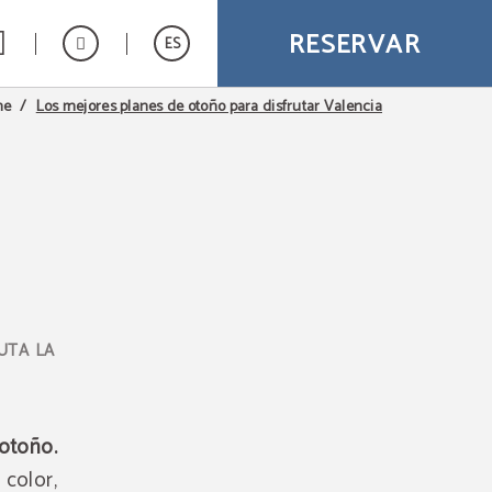
RESERVAR
ES
Los mejores planes de otoño para disfrutar Valencia
me
UTA LA
otoño.
color,