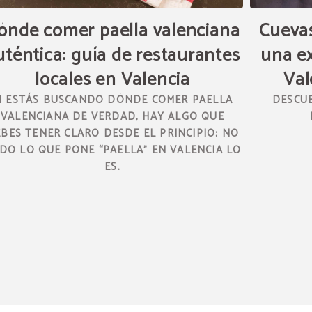
ónde comer paella valenciana
Cuevas
uténtica: guía de restaurantes
una ex
locales en Valencia
Val
I ESTÁS BUSCANDO DÓNDE COMER PAELLA
DESCUB
VALENCIANA DE VERDAD, HAY ALGO QUE
BES TENER CLARO DESDE EL PRINCIPIO: NO
DO LO QUE PONE “PAELLA” EN VALENCIA LO
ES.