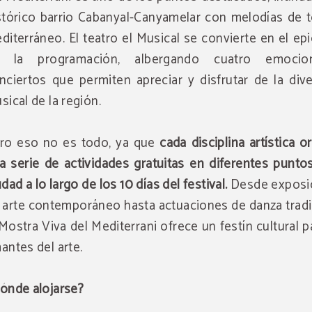
stórico barrio Cabanyal-Canyamelar con melodías de t
diterráneo. El teatro el Musical se convierte en el ep
 la programación, albergando cuatro emocion
nciertos que permiten apreciar y disfrutar de la div
sical de la región.
ro eso no es todo, ya que
cada disciplina artística o
a serie de actividades gratuitas en diferentes punto
udad a lo largo de los 10 días del festival.
Desde exposi
 arte contemporáneo hasta actuaciones de danza tradi
 Mostra Viva del Mediterrani ofrece un festín cultural p
antes del arte.
ónde alojarse?