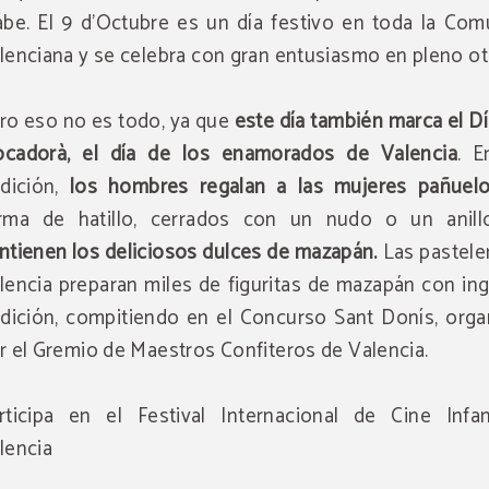
abe. El 9 d'Octubre es un día festivo en toda la Com
lenciana y se celebra con gran entusiasmo en pleno o
ro eso no es todo, ya que
este día también marca el Dí
cadorà, el día de los enamorados de Valencia
. E
adición,
los hombres regalan a las mujeres pañuel
rma de hatillo, cerrados con un nudo o un anil
ntienen los deliciosos dulces de mazapán.
Las pastele
lencia preparan miles de figuritas de mazapán con in
adición, compitiendo en el Concurso Sant Donís, orga
r el Gremio de Maestros Confiteros de Valencia.
rticipa en el Festival Internacional de Cine Infan
lencia