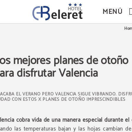
MENÚ
ncia. Web Oficial.
Ho
os mejores planes de otoño
ara disfrutar Valencia
 ACABA EL VERANO PERO VALENCIA SIGUE VIBRANDO. DISFR
UDAD CON ESTOS X PLANES DE OTOÑO IMPRESCINDIBLES
lencia cobra vida de una manera especial durante el 
ando las temperaturas bajan y las hojas cambian de 