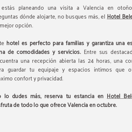
 estás planeando una visita a Valencia en otoñ
eguntas dónde alojarte, no busques más, el
Hotel Bel
 mejor opción.
ste
hotel es perfecto para familias y garantiza una e
ena de comodidades y servicios.
Entre sus destaca
cuentra una recepción abierta las 24 horas, una co
ra guardar tu equipaje y espacios íntimos que o
ximo confort y privacidad.
 lo dudes más, reserva tu estancia en
Hotel Bel
sfruta de todo lo que ofrece Valencia en octubre.